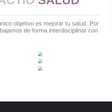
ACTIO
SALUD
 objetivo es mejorar tu salud. Por
abajamos de forma interdisciplinar con