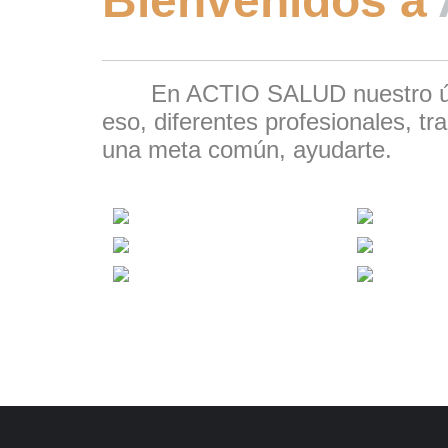
Bienvenidos a
En ACTIO SALUD nuestro único
eso, diferentes profesionales, tr
una meta común, ayudarte.