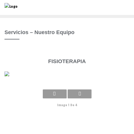
Saltar
al
contenido
Servicios – Nuestro Equipo
FISIOTERAPIA
Image 1 De 4