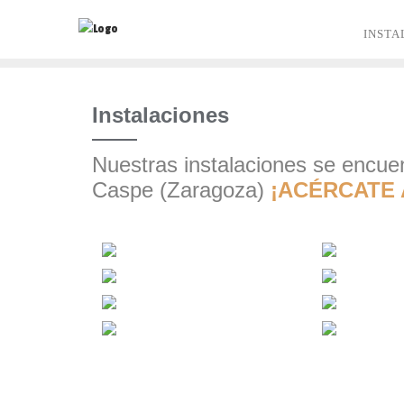
Saltar
al
INSTA
contenido
Instalaciones
Nuestras instalaciones se encue
Caspe (Zaragoza)
¡ACÉRCATE