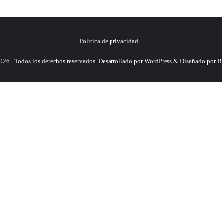
Política de privacidad
26 . Todos los derechos reservados.
Desarrollado por
WordPress
&
Diseñado por
B